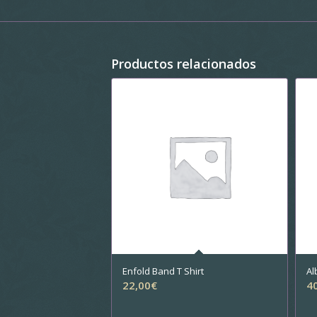
Productos relacionados
Enfold Band T Shirt
Al
22,00
€
4