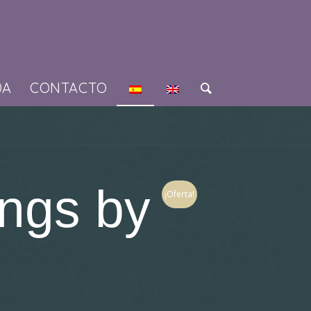
DA
CONTACTO
ngs by
¡Oferta!