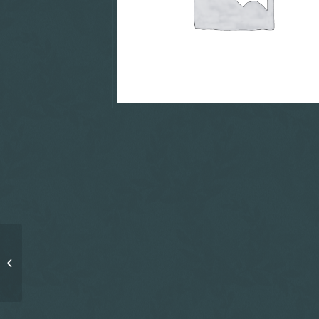
Album: Meet Us