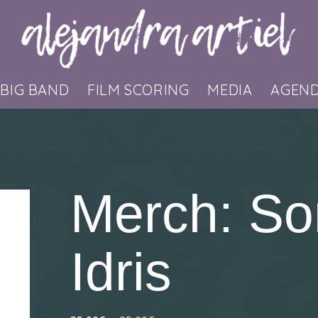
BIG BAND
FILM SCORING
MEDIA
AGEN
Merch: So
Idris